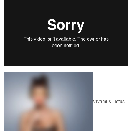
Vivamus luctus