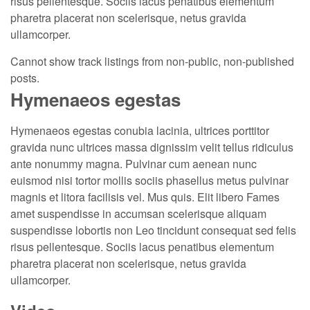
risus pellentesque. Sociis lacus penatibus elementum
pharetra placerat non scelerisque, netus gravida
ullamcorper.
Cannot show track listings from non-public, non-published
posts.
Hymenaeos egestas
Hymenaeos egestas conubia lacinia, ultrices porttitor
gravida nunc ultrices massa dignissim velit tellus ridiculus
ante nonummy magna. Pulvinar cum aenean nunc
euismod nisi tortor mollis sociis phasellus metus pulvinar
magnis et litora facilisis vel. Mus quis. Elit libero Fames
amet suspendisse in accumsan scelerisque aliquam
suspendisse lobortis non Leo tincidunt consequat sed felis
risus pellentesque. Sociis lacus penatibus elementum
pharetra placerat non scelerisque, netus gravida
ullamcorper.