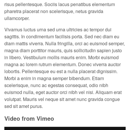
risus pellentesque. Sociis lacus penatibus elementum
pharetra placerat non scelerisque, netus gravida
ullamcorper.
Vivamus luctus urna sed urna ultricies ac tempor dui
sagittis. In condimentum facilisis porta. Sed nec diam eu
diam mattis viverra. Nulla fringilla, orci ac euismod semper,
magna diam porttitor mauris, quis sollicitudin sapien justo
in libero. Vestibulum mollis mauris enim. Morbi euismod
magna ac lorem rutrum elementum. Donec viverra auctor
lobortis. Pellentesque eu est a nulla placerat dignissim.
Morbi a enim in magna semper bibendum. Etiam
scelerisque, nunc ac egestas consequat, odio nibh
euismod nulla, eget auctor orci nibh vel nisi. Aliquam erat
volutpat. Mauris vel neque sit amet nunc gravida congue
sed sit amet purus.
Video from Vimeo