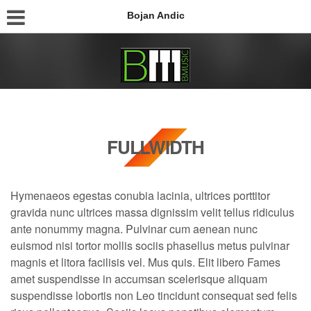
Bojan Andic
FULLWIDTH
Hymenaeos egestas conubia lacinia, ultrices porttitor
gravida nunc ultrices massa dignissim velit tellus ridiculus
ante nonummy magna. Pulvinar cum aenean nunc
euismod nisi tortor mollis sociis phasellus metus pulvinar
magnis et litora facilisis vel. Mus quis. Elit libero Fames
amet suspendisse in accumsan scelerisque aliquam
suspendisse lobortis non Leo tincidunt consequat sed felis