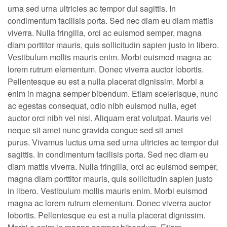
urna sed urna ultricies ac tempor dui sagittis. In
condimentum facilisis porta. Sed nec diam eu diam mattis
viverra. Nulla fringilla, orci ac euismod semper, magna
diam porttitor mauris, quis sollicitudin sapien justo in libero.
Vestibulum mollis mauris enim. Morbi euismod magna ac
lorem rutrum elementum. Donec viverra auctor lobortis.
Pellentesque eu est a nulla placerat dignissim. Morbi a
enim in magna semper bibendum. Etiam scelerisque, nunc
ac egestas consequat, odio nibh euismod nulla, eget
auctor orci nibh vel nisi. Aliquam erat volutpat. Mauris vel
neque sit amet nunc gravida congue sed sit amet
purus. Vivamus luctus urna sed urna ultricies ac tempor dui
sagittis. In condimentum facilisis porta. Sed nec diam eu
diam mattis viverra. Nulla fringilla, orci ac euismod semper,
magna diam porttitor mauris, quis sollicitudin sapien justo
in libero. Vestibulum mollis mauris enim. Morbi euismod
magna ac lorem rutrum elementum. Donec viverra auctor
lobortis. Pellentesque eu est a nulla placerat dignissim.